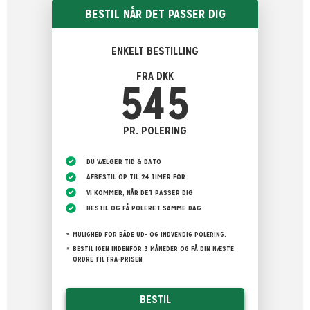
BESTIL NÅR DET PASSER DIG
ENKELT BESTILLING
FRA DKK
545
PR. POLERING
DU VÆLGER TID & DATO
AFBESTIL OP TIL 24 TIMER FØR
VI KOMMER, NÅR DET PASSER DIG
BESTIL OG FÅ POLERET SAMME DAG
MULIGHED FOR BÅDE UD- OG INDVENDIG POLERING.
BESTIL IGEN INDENFOR 3 MÅNEDER OG FÅ DIN NÆSTE
ORDRE TIL FRA-PRISEN
BESTIL