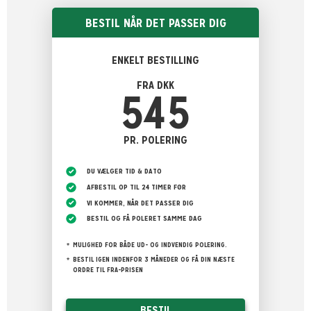
BESTIL NÅR DET PASSER DIG
ENKELT BESTILLING
FRA DKK
545
PR. POLERING
DU VÆLGER TID & DATO
AFBESTIL OP TIL 24 TIMER FØR
VI KOMMER, NÅR DET PASSER DIG
BESTIL OG FÅ POLERET SAMME DAG
MULIGHED FOR BÅDE UD- OG INDVENDIG POLERING.
BESTIL IGEN INDENFOR 3 MÅNEDER OG FÅ DIN NÆSTE
ORDRE TIL FRA-PRISEN
BESTIL