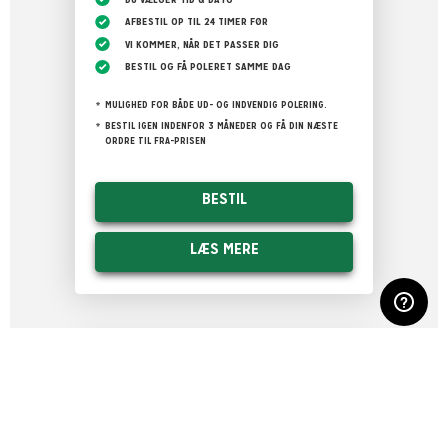
AFBESTIL OP TIL 24 TIMER FØR
VI KOMMER, NÅR DET PASSER DIG
BESTIL OG FÅ POLERET SAMME DAG
MULIGHED FOR BÅDE UD- OG INDVENDIG POLERING.
BESTIL IGEN INDENFOR 3 MÅNEDER OG FÅ DIN NÆSTE
ORDRE TIL FRA-PRISEN
BESTIL
LÆS MERE
MEST FOR PENGENE
ABONNEMENT