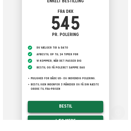
ENKELT BESTILLING
FRA DKK
545
PR. POLERING
DU VÆLGER TID & DATO
AFBESTIL OP TIL 24 TIMER FØR
VI KOMMER, NÅR DET PASSER DIG
BESTIL OG FÅ POLERET SAMME DAG
MULIGHED FOR BÅDE UD- OG INDVENDIG POLERING.
BESTIL IGEN INDENFOR 3 MÅNEDER OG FÅ DIN NÆSTE
ORDRE TIL FRA-PRISEN
BESTIL
LÆS MERE