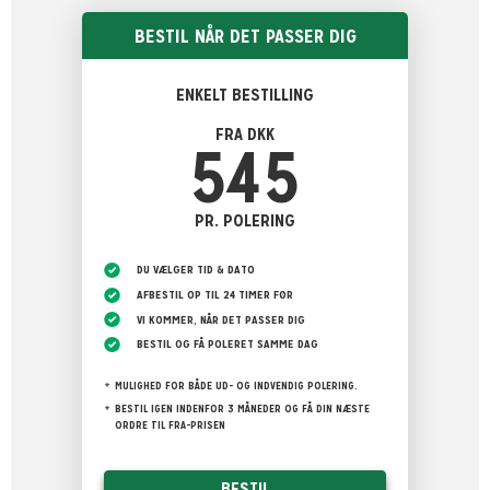
BESTIL NÅR DET PASSER DIG
ENKELT BESTILLING
FRA DKK
545
PR. POLERING
DU VÆLGER TID & DATO
AFBESTIL OP TIL 24 TIMER FØR
VI KOMMER, NÅR DET PASSER DIG
BESTIL OG FÅ POLERET SAMME DAG
MULIGHED FOR BÅDE UD- OG INDVENDIG POLERING.
BESTIL IGEN INDENFOR 3 MÅNEDER OG FÅ DIN NÆSTE
ORDRE TIL FRA-PRISEN
BESTIL