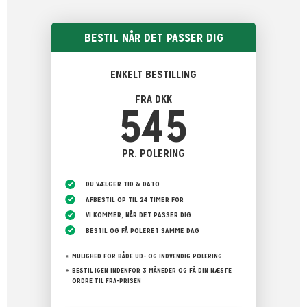
BESTIL NÅR DET PASSER DIG
ENKELT BESTILLING
FRA DKK
545
PR. POLERING
DU VÆLGER TID & DATO
AFBESTIL OP TIL 24 TIMER FØR
VI KOMMER, NÅR DET PASSER DIG
BESTIL OG FÅ POLERET SAMME DAG
MULIGHED FOR BÅDE UD- OG INDVENDIG POLERING.
BESTIL IGEN INDENFOR 3 MÅNEDER OG FÅ DIN NÆSTE
ORDRE TIL FRA-PRISEN