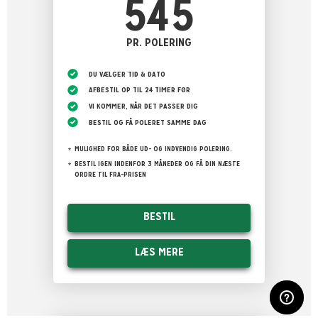
545
PR. POLERING
DU VÆLGER TID & DATO
AFBESTIL OP TIL 24 TIMER FØR
VI KOMMER, NÅR DET PASSER DIG
BESTIL OG FÅ POLERET SAMME DAG
MULIGHED FOR BÅDE UD- OG INDVENDIG POLERING.
BESTIL IGEN INDENFOR 3 MÅNEDER OG FÅ DIN NÆSTE
ORDRE TIL FRA-PRISEN
BESTIL
LÆS MERE