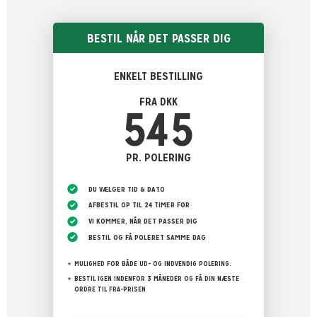
BESTIL NÅR DET PASSER DIG
ENKELT BESTILLING
FRA DKK
545
PR. POLERING
DU VÆLGER TID & DATO
AFBESTIL OP TIL 24 TIMER FØR
VI KOMMER, NÅR DET PASSER DIG
BESTIL OG FÅ POLERET SAMME DAG
MULIGHED FOR BÅDE UD- OG INDVENDIG POLERING.
BESTIL IGEN INDENFOR 3 MÅNEDER OG FÅ DIN NÆSTE
ORDRE TIL FRA-PRISEN