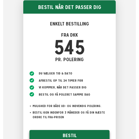
BESTIL NÅR DET PASSER DIG
ENKELT BESTILLING
FRA DKK
545
PR. POLERING
DU VÆLGER TID & DATO
AFBESTIL OP TIL 24 TIMER FØR
VI KOMMER, NÅR DET PASSER DIG
BESTIL OG FÅ POLERET SAMME DAG
MULIGHED FOR BÅDE UD- OG INDVENDIG POLERING.
BESTIL IGEN INDENFOR 3 MÅNEDER OG FÅ DIN NÆSTE
ORDRE TIL FRA-PRISEN
BESTIL